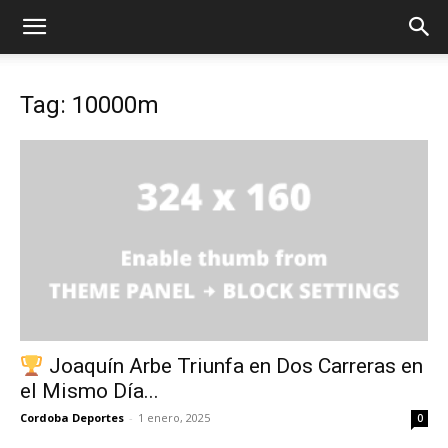
Tag: 10000m
Joaquín Arbe Triunfa en Dos Carreras en
el Mismo Día...
Cordoba Deportes
-
1 enero, 2025
0