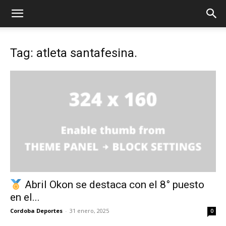
Tag: atleta santafesina.
Abril Okon se destaca con el 8° puesto
en el...
Cordoba Deportes
-
31 enero, 2025
0