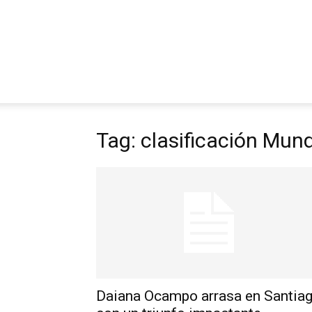
Tag: clasificación Mund
Daiana Ocampo arrasa en Santia