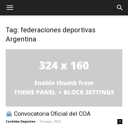
Tag: federaciones deportivas
Argentina
Convocatoria Oficial del COA
Cordoba Deportes
-
16 mayo, 2025
0