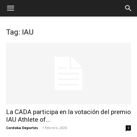
Tag: IAU
La CADA participa en la votación del premio
IAU Athlete of...
Cordoba Deportes
-
1 febrero, 2026
0