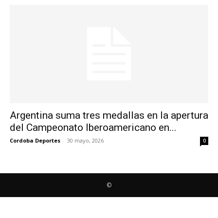
Argentina suma tres medallas en la apertura
del Campeonato Iberoamericano en...
Cordoba Deportes
-
30 mayo, 2026
0
©