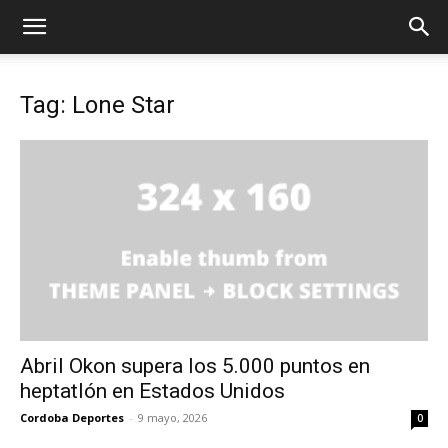
Tag: Lone Star
Abril Okon supera los 5.000 puntos en
heptatlón en Estados Unidos
Cordoba Deportes
-
9 mayo, 2026
0