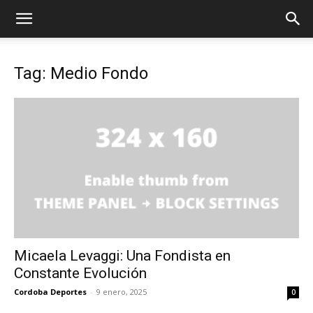
Tag: Medio Fondo
Micaela Levaggi: Una Fondista en
Constante Evolución
Cordoba Deportes
-
9 enero, 2025
0