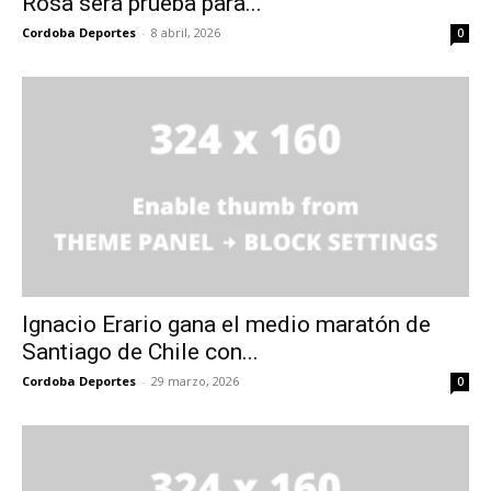
Rosa será prueba para...
Cordoba Deportes
-
8 abril, 2026
0
Ignacio Erario gana el medio maratón de
Santiago de Chile con...
Cordoba Deportes
-
29 marzo, 2026
0