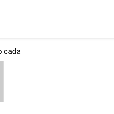
o cada