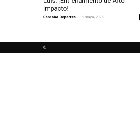
Luis: ¡Entrenamiento de Alto
Impacto!
Cordoba Deportes
-
13 mayo, 2025
©