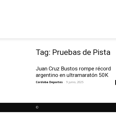
Tag: Pruebas de Pista
Juan Cruz Bustos rompe récord
argentino en ultramaratón 50K
Cordoba Deportes
-
9 junio, 2025
©