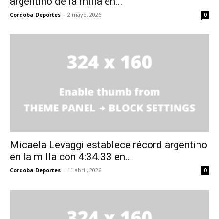
argentino de la milla en...
Cordoba Deportes
-
2 mayo, 2026
0
Micaela Levaggi establece récord argentino
en la milla con 4:34.33 en...
Cordoba Deportes
-
11 abril, 2026
0