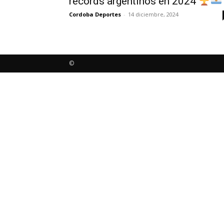
récords argentinos en 2024
Cordoba Deportes
-
14 diciembre, 2024
©