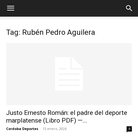
Tag: Rubén Pedro Aguilera
Justo Ernesto Román: el padre del deporte
marplatense (Libro PDF) —...
Cordoba Deportes
-
15 enero, 2026
0