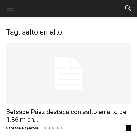
Tag: salto en alto
Betsabé Páez destaca con salto en alto de
1.86 m en...
Cordoba Deportes
-
18 julio, 2026
0