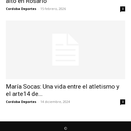
alto en Rosario
Cordoba Deportes
-
15 febrero, 2026
0
María Socas: Una vida entre el atletismo y
el arte14 de...
Cordoba Deportes
-
14 diciembre, 2024
0
©