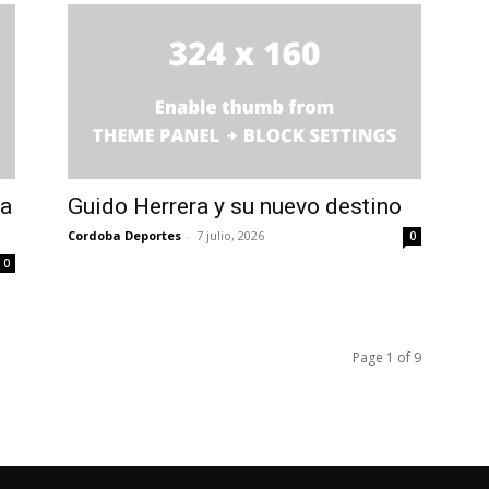
ra
Guido Herrera y su nuevo destino
Cordoba Deportes
-
7 julio, 2026
0
0
Page 1 of 9