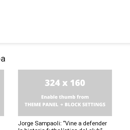
ba
Jorge Sampaoli: “Vine a defender