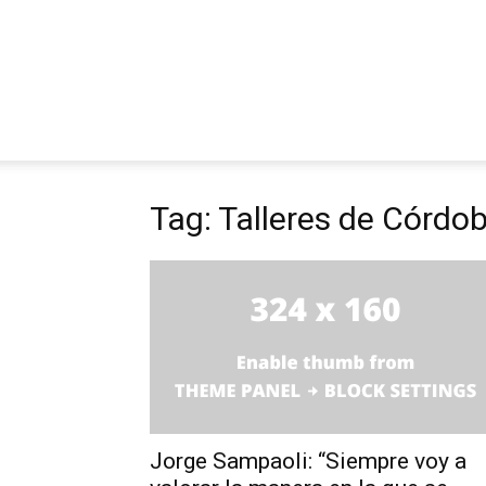
Tag: Talleres de Córdo
Jorge Sampaoli: “Siempre voy a