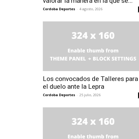
valorar la manera en la que se...
Cordoba Deportes
-
4 agosto, 2026
Los convocados de Talleres para
el duelo ante la Lepra
Cordoba Deportes
-
25 julio, 2026