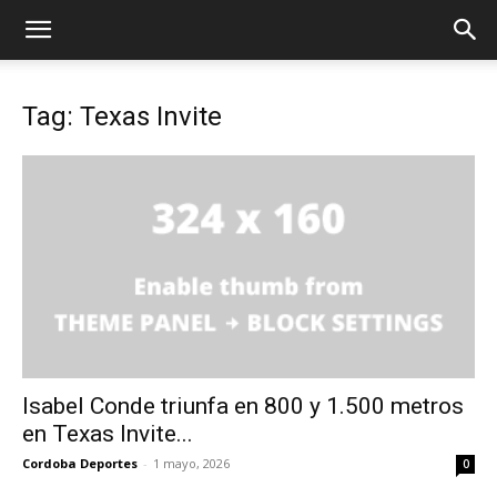
Tag: Texas Invite
Isabel Conde triunfa en 800 y 1.500 metros
en Texas Invite...
Cordoba Deportes
-
1 mayo, 2026
0