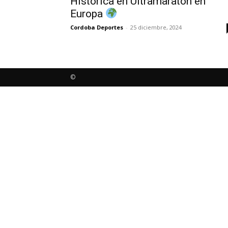
Histórica en Ultramaratón en
Europa
Cordoba Deportes
-
25 diciembre, 2024
©