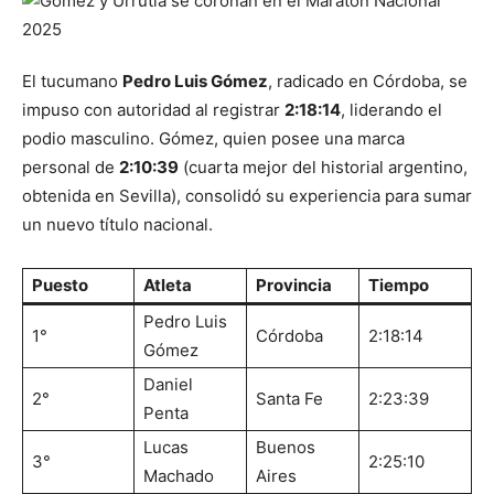
El tucumano
Pedro Luis Gómez
, radicado en Córdoba, se
impuso con autoridad al registrar
2:18:14
, liderando el
podio masculino. Gómez, quien posee una marca
personal de
2:10:39
(cuarta mejor del historial argentino,
obtenida en Sevilla), consolidó su experiencia para sumar
un nuevo título nacional.
Puesto
Atleta
Provincia
Tiempo
Pedro Luis
1°
Córdoba
2:18:14
Gómez
Daniel
2°
Santa Fe
2:23:39
Penta
Lucas
Buenos
3°
2:25:10
Machado
Aires