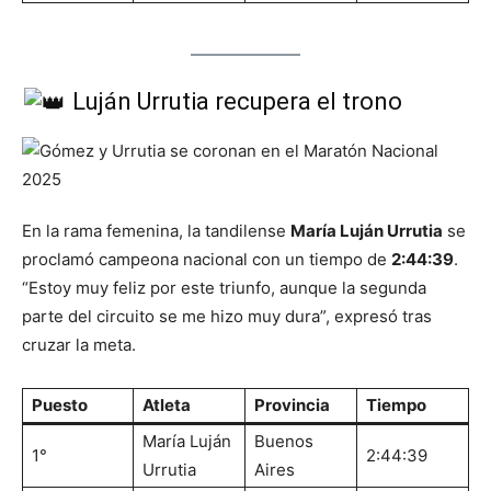
Luján Urrutia recupera el trono
En la rama femenina, la tandilense
María Luján Urrutia
se
proclamó campeona nacional con un tiempo de
2:44:39
.
“Estoy muy feliz por este triunfo, aunque la segunda
parte del circuito se me hizo muy dura”, expresó tras
cruzar la meta.
Puesto
Atleta
Provincia
Tiempo
María Luján
Buenos
1°
2:44:39
Urrutia
Aires