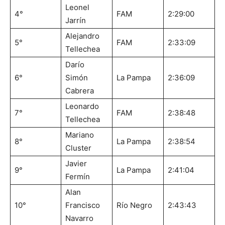
Leonel
4°
FAM
2:29:00
Jarrín
Alejandro
5°
FAM
2:33:09
Tellechea
Darío
6°
Simón
La Pampa
2:36:09
Cabrera
Leonardo
7°
FAM
2:38:48
Tellechea
Mariano
8°
La Pampa
2:38:54
Cluster
Javier
9°
La Pampa
2:41:04
Fermín
Alan
10°
Francisco
Río Negro
2:43:43
Navarro