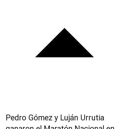
Pedro Gómez y Luján Urrutia
ganaron el Maratón Nacional en