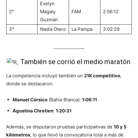
Evelyn
2°
Magaly
FAM
2:56:12
Guzmán
3°
Nadia Otero
La Pampa
3:02:29
También se corrió el medio maratón
La competencia incluyó también un
21K competitivo
,
donde se destacaron:
Manuel Córsico
(Bahía Blanca):
1:06:11
Agustina Chretien
:
1:20:31
Además, se disputaron pruebas participativas de
10 y 5
kilómetros
, lo que llevó la convocatoria total a más de