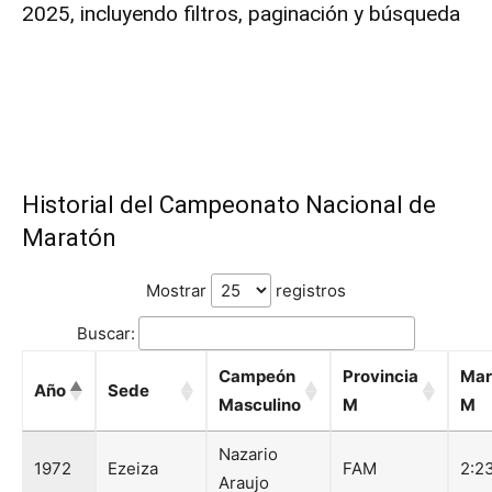
2025, incluyendo filtros, paginación y búsqueda
Historial del Campeonato Nacional de
Maratón
Mostrar
registros
Buscar:
Campeón
Provincia
Mar
Año
Sede
Masculino
M
M
Nazario
1972
Ezeiza
FAM
2:2
Araujo