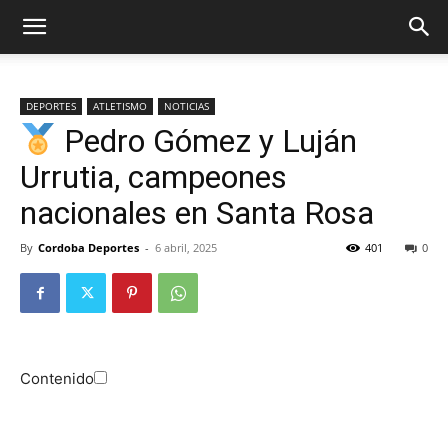
DEPORTES
ATLETISMO
NOTICIAS
Pedro Gómez y Luján
Urrutia, campeones
nacionales en Santa Rosa
By
Cordoba Deportes
-
6 abril, 2025
401
0
Contenido