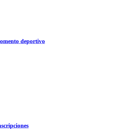
momento deportivo
nscripciones