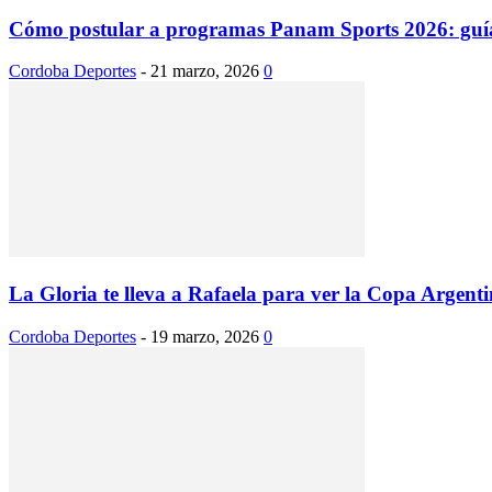
Cómo postular a programas Panam Sports 2026: guía
Cordoba Deportes
-
21 marzo, 2026
0
La Gloria te lleva a Rafaela para ver la Copa Argent
Cordoba Deportes
-
19 marzo, 2026
0