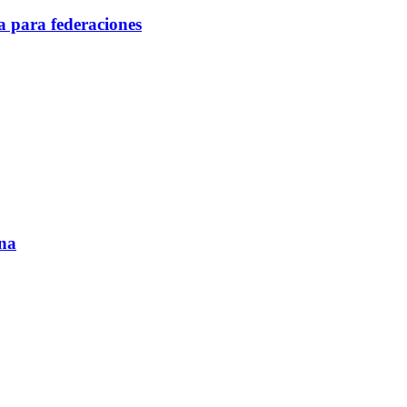
 para federaciones
ina