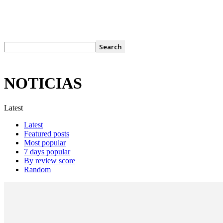
NOTICIAS
Latest
Latest
Featured posts
Most popular
7 days popular
By review score
Random