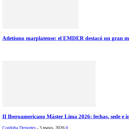
Atletismo marplatense: el EMDER destacó un gran 
II Iberoamericano Máster Lima 2026: fechas, sede e i
Cordoba Deportes
-
3 mayo, 2026
0