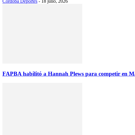
Cordoba Deportes
-
18 julio, 2026
FAPBA habilitó a Hannah Plews para competir en Ma