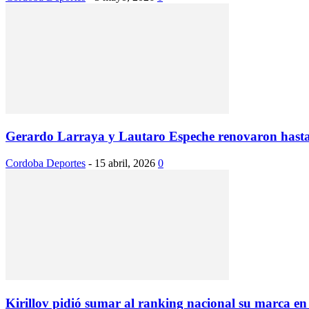
Gerardo Larraya y Lautaro Espeche renovaron hast
Cordoba Deportes
-
15 abril, 2026
0
Kirillov pidió sumar al ranking nacional su marca en