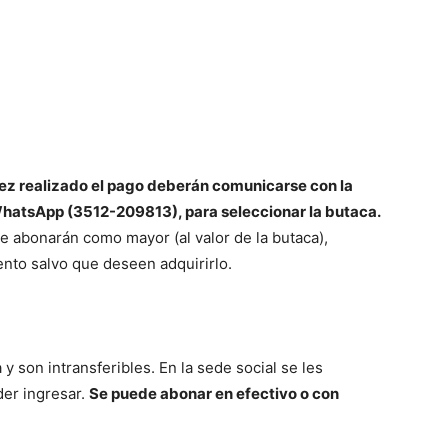
ez realizado el pago deberán comunicarse con la
 WhatsApp (3512-209813), para seleccionar la butaca.
 abonarán como mayor (al valor de la butaca),
nto salvo que deseen adquirirlo.
 son intransferibles. En la sede social se les
der ingresar.
Se puede abonar en efectivo o con