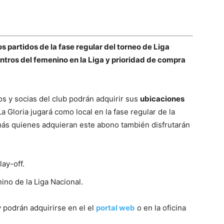
os partidos de la fase regular del torneo de Liga
ntros del femenino en la Liga y prioridad de compra
os y socias del club podrán adquirir sus
ubicaciones
a Gloria jugará como local en la fase regular de la
ás quienes adquieran este abono también disfrutarán
ay-off.
ino de la Liga Nacional.
 podrán adquirirse en el el
portal web
o en la oficina