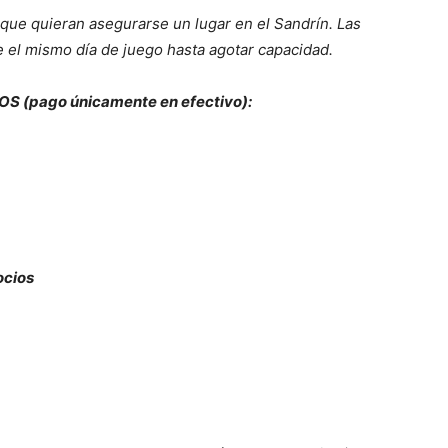
que quieran asegurarse un lugar en el Sandrín. Las
e el mismo día de juego hasta agotar capacidad.
IOS (pago únicamente en efectivo):
ocios