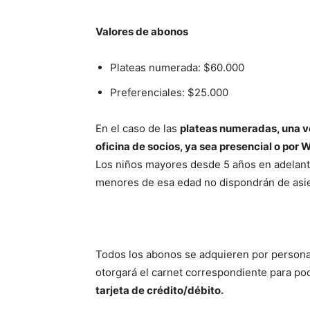
Valores de abonos
Plateas numerada: $60.000
Preferenciales: $25.000
En el caso de las
plateas numeradas, una v
oficina de socios, ya sea presencial o por
Los niños mayores desde 5 años en adelante
menores de esa edad no dispondrán de asie
Todos los abonos se adquieren por persona y
otorgará el carnet correspondiente para po
tarjeta de crédito/débito.