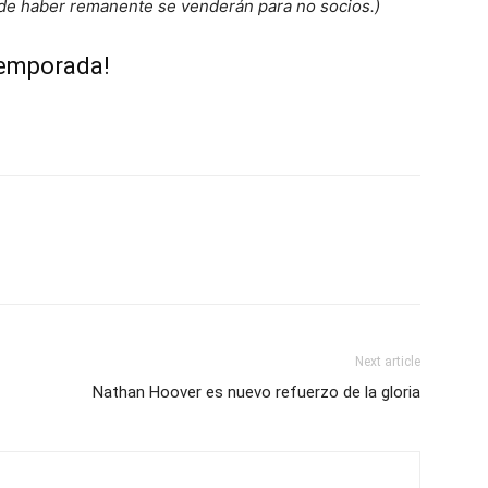
, de haber remanente se venderán para no socios.)
temporada!
Next article
Nathan Hoover es nuevo refuerzo de la gloria