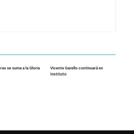
ras se suma a la Gloria
Vicente Garello continuará en
Instituto