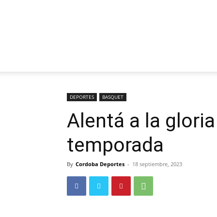
DEPORTES
BASQUET
Alentá a la glori
temporada
By
Cordoba Deportes
-
18 septiembre, 2023