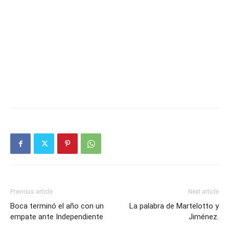
Previous article
Next article
Boca terminó el año con un
La palabra de Martelotto y
empate ante Independiente
Jiménez.