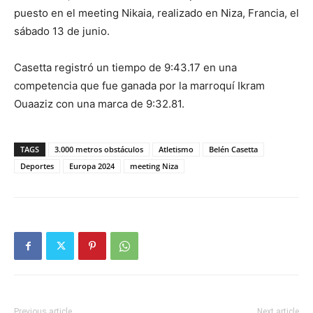
puesto en el meeting Nikaia, realizado en Niza, Francia, el
sábado 13 de junio.
Casetta registró un tiempo de 9:43.17 en una
competencia que fue ganada por la marroquí Ikram
Ouaaziz con una marca de 9:32.81.
TAGS
3.000 metros obstáculos
Atletismo
Belén Casetta
Deportes
Europa 2024
meeting Niza
Previous article
Next article