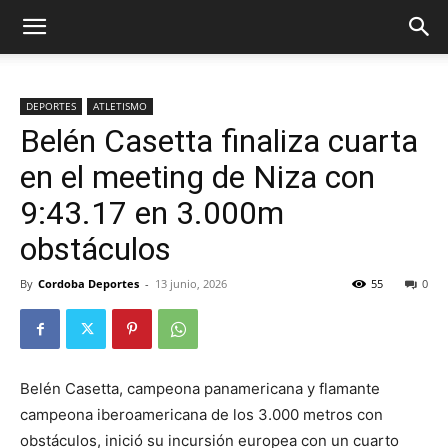
DEPORTES
ATLETISMO
Belén Casetta finaliza cuarta
en el meeting de Niza con
9:43.17 en 3.000m
obstáculos
By
Cordoba Deportes
-
13 junio, 2026
55
0
Belén Casetta, campeona panamericana y flamante
campeona iberoamericana de los 3.000 metros con
obstáculos, inició su incursión europea con un cuarto