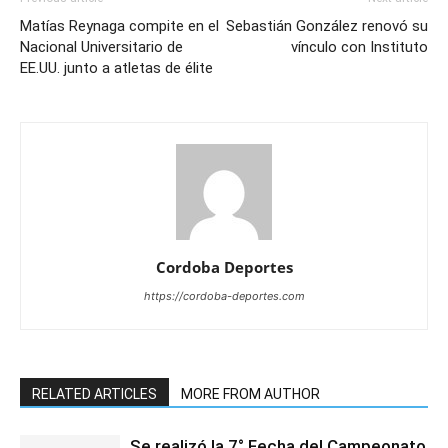
Matías Reynaga compite en el
Sebastián González renovó su
Nacional Universitario de
vínculo con Instituto
EE.UU. junto a atletas de élite
Cordoba Deportes
https://cordoba-deportes.com
RELATED ARTICLES
MORE FROM AUTHOR
Se realizó la 7° Fecha del Campeonato