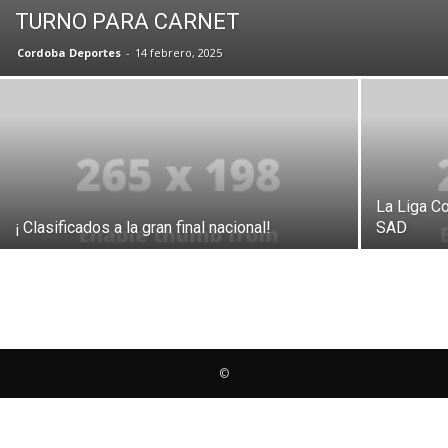
TURNO PARA CARNET
Cordoba Deportes
-
14 febrero, 2025
La Liga C
¡ Clasificados a la gran final nacional!
SAD
©