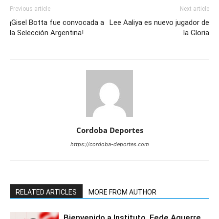
Previous article
Next article
¡Gisel Botta fue convocada a
Lee Aaliya es nuevo jugador de
la Selección Argentina!
la Gloria
Cordoba Deportes
https://cordoba-deportes.com
RELATED ARTICLES
MORE FROM AUTHOR
Bienvenido a Instituto, Fede Aguerre