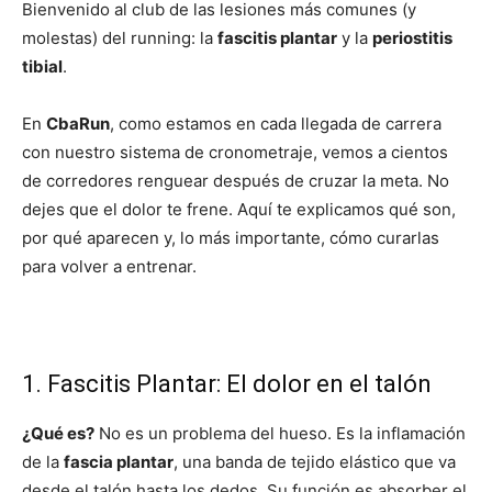
Bienvenido al club de las lesiones más comunes (y
molestas) del running: la
fascitis plantar
y la
periostitis
tibial
.
En
CbaRun
, como estamos en cada llegada de carrera
con nuestro sistema de cronometraje, vemos a cientos
de corredores renguear después de cruzar la meta. No
dejes que el dolor te frene. Aquí te explicamos qué son,
por qué aparecen y, lo más importante, cómo curarlas
para volver a entrenar.
1. Fascitis Plantar: El dolor en el talón
¿Qué es?
No es un problema del hueso. Es la inflamación
de la
fascia plantar
, una banda de tejido elástico que va
desde el talón hasta los dedos. Su función es absorber el