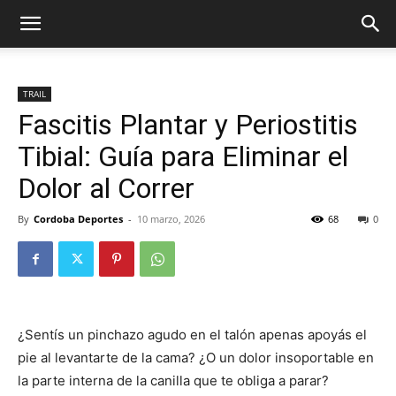
TRAIL
Fascitis Plantar y Periostitis
Tibial: Guía para Eliminar el
Dolor al Correr
By
Cordoba Deportes
-
10 marzo, 2026
68
0
¿Sentís un pinchazo agudo en el talón apenas apoyás el
pie al levantarte de la cama? ¿O un dolor insoportable en
la parte interna de la canilla que te obliga a parar?