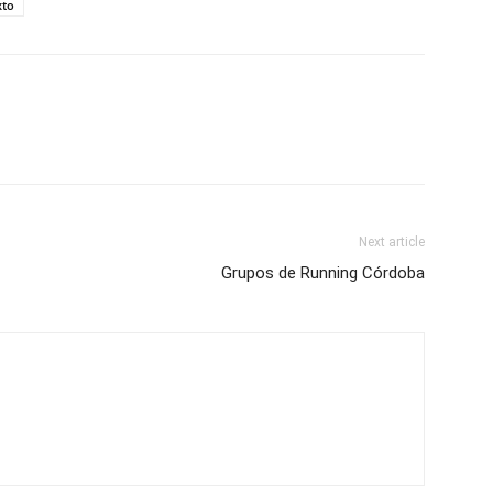
xto
Next article
Grupos de Running Córdoba