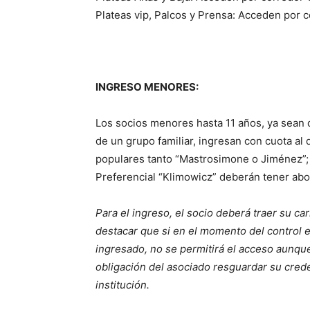
Plateas vip, Palcos y Prensa: Acceden por c
INGRESO MENORES:
Los socios menores hasta 11 años, ya sean
de un grupo familiar, ingresan con cuota al d
populares tanto “Mastrosimone o Jiménez”; 
Preferencial “Klimowicz” deberán tener abo
Para el ingreso, el socio deberá traer su car
destacar que si en el momento del control 
ingresado, no se permitirá el acceso aunque 
obligación del asociado resguardar su credenc
institución.