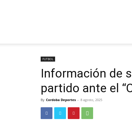
FUTBOL
Información de se
partido ante el 
By
Cordoba Deportes
-
8 agosto, 2025