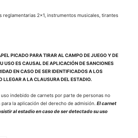
s reglamentarias 2×1, instrumentos musicales, tirantes
APEL PICADO PARA TIRAR AL CAMPO DE JUEGO Y DE
SU USO ES CAUSAL DE APLICACIÓN DE SANCIONES
IDAD EN CASO DE SER IDENTIFICADOS A LOS
O LLEGAR A LA CLAUSURA DEL ESTADIO.
 uso indebido de carnets por parte de personas no
 para la aplicación del derecho de admisión.
El carnet
istir al estadio en caso de ser detectado su uso