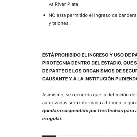
vs River Plate.
NO esta permitido el ingreso de bandera
y telones.
ESTÁ PROHIBIDO EL INGRESO Y USO DE P
PIROTECNIA DENTRO DEL ESTADIO, QUE 
DE PARTE DE LOS ORGANISMOS DE SEGUR
CAUSANTE Y A LA INSTITUCIÓN PUDIEND
Asimismo, se recuerda que la detección del
autorizadas será informada a tribuna segura
quedara suspendido por tres fechas para as
irregular.