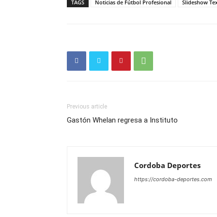
TAGS
Noticias de Fútbol Profesional
Slideshow Te
Previous article
Gastón Whelan regresa a Instituto
Cordoba Deportes
https://cordoba-deportes.com