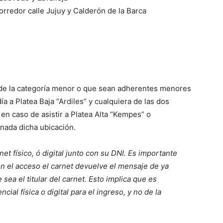
orredor calle Jujuy y Calderón de la Barca
 de la categoría menor o que sean adherentes menores
ía a Platea Baja “Ardiles” y cualquiera de las dos
en caso de asistir a Platea Alta “Kempes” o
nada dicha ubicación.
net físico, ó digital junto con su DNI. Es importante
en el acceso el carnet devuelve el mensaje de ya
sea el titular del carnet. Esto implica que es
ial física o digital para el ingreso, y no de la