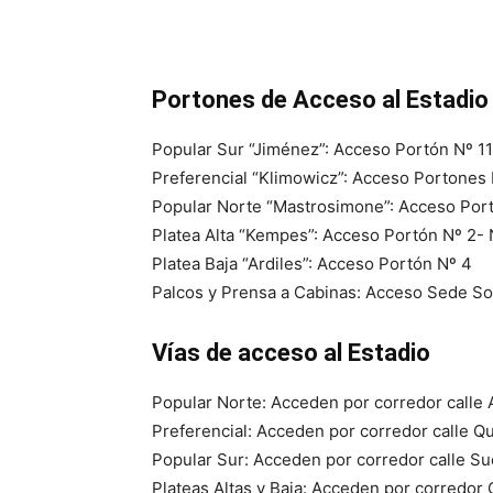
Portones de Acceso al Estadio
Popular Sur “Jiménez”: Acceso Portón Nº 11
Preferencial “Klimowicz”: Acceso Portones 
Popular Norte “Mastrosimone”: Acceso Por
Platea Alta “Kempes”: Acceso Portón Nº 2-
Platea Baja “Ardiles”: Acceso Portón Nº 4
Palcos y Prensa a Cabinas: Acceso Sede So
Vías de acceso al Estadio
Popular Norte: Acceden por corredor calle 
Preferencial: Acceden por corredor calle 
Popular Sur: Acceden por corredor calle Suc
Plateas Altas y Baja: Acceden por corredor 