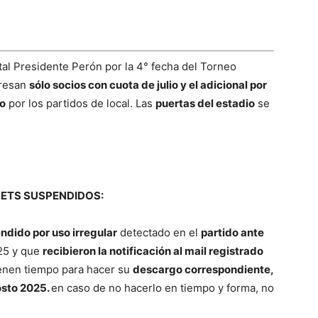
tal Presidente Perón por la 4° fecha del Torneo
gresan
sólo socios con cuota de julio y el adicional por
no
por los partidos de local. Las
puertas del estadio
se
ETS SUSPENDIDOS:
ndido por uso irregular
detectado en el
partido ante
025 y que
recibieron la notificación al mail registrado
tienen tiempo para hacer su
descargo correspondiente,
osto 2025.
en caso de no hacerlo en tiempo y forma, no