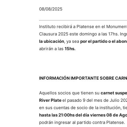
08/08/2025
Instituto recibirá a Platense en el Monumen
Clausura 2025 este domingo a las 17hs. In
la ubicación
, ya sea
por el partido o el abo
abrirán a las
15hs.
INFORMACIÓN IMPORTANTE SOBRE CARN
Aquellos socios que tienen su
carnet suspe
River Plate
el pasado 9 del mes de Julio 2
en sus cuentas de socio de la institución, 
hasta las 21:00hs del día viernes 08 de Ag
podrán ingresar al partido contra Platense.