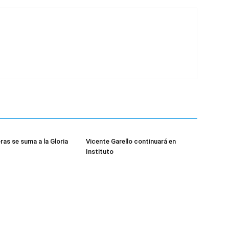
ras se suma a la Gloria
Vicente Garello continuará en
Instituto