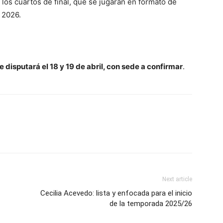
los cuartos de final, que se jugarán en formato de
 2026.
e disputará el 18 y 19 de abril, con sede a confirmar
.
Next article
Cecilia Acevedo: lista y enfocada para el inicio
de la temporada 2025/26