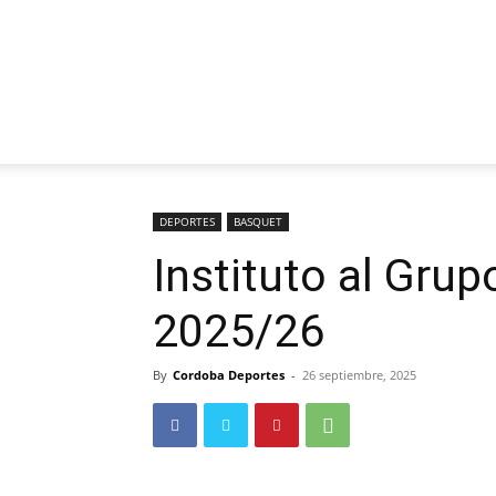
DEPORTES
BASQUET
Instituto al Grup
2025/26
By
Cordoba Deportes
-
26 septiembre, 2025