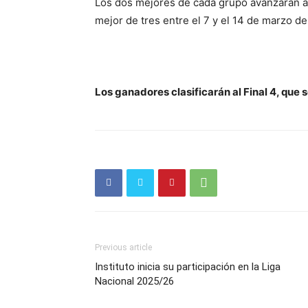
Los dos mejores de cada grupo avanzarán a 
mejor de tres entre el 7 y el 14 de marzo de
Los ganadores clasificarán al Final 4, que s
Previous article
Instituto inicia su participación en la Liga
Nacional 2025/26