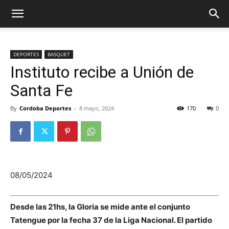
DEPORTES
BASQUET
Instituto recibe a Unión de
Santa Fe
By
Cordoba Deportes
-
8 mayo, 2024
170
0
08/05/2024
Desde las 21hs, la Gloria se mide ante el conjunto
Tatengue por la fecha 37 de la Liga Nacional. El partido