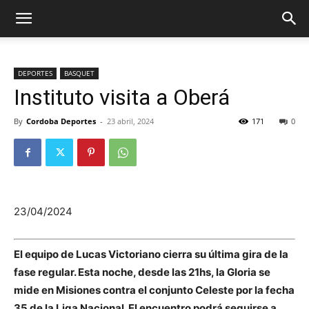
DEPORTES
BASQUET
Instituto visita a Oberá
By
Cordoba Deportes
-
23 abril, 2024
171
0
23/04/2024
El equipo de Lucas Victoriano cierra su última gira de la
fase regular. Esta noche, desde las 21hs, la Gloria se
mide en Misiones contra el conjunto Celeste por la fecha
35 de la Liga Nacional. El encuentro podrá seguirse a