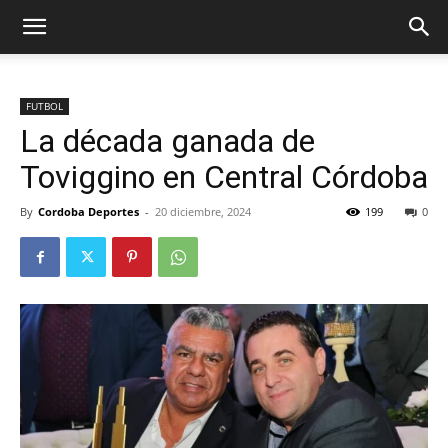
FUTBOL
La década ganada de
Toviggino en Central Córdoba
By
Cordoba Deportes
-
20 diciembre, 2024
199
0