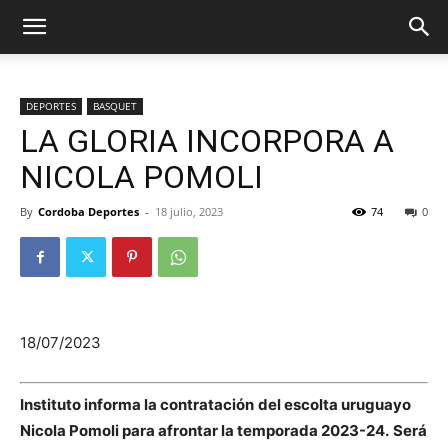
DEPORTES
BASQUET
LA GLORIA INCORPORA A
NICOLA POMOLI
By
Cordoba Deportes
-
18 julio, 2023
74
0
18/07/2023
Instituto informa la contratación
del escolta uruguayo
Nicola Pomoli para afrontar la temporada 2023-24.
Será