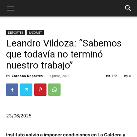
DEPORTES
BASQUET
Leandro Vildoza: “Sabemos
que todavía no terminó
nuestro trabajo”
By
Cordoba Deportes
-
23 junio, 2025
158
0
23/06/2025
Instituto volvió a imponer condiciones en La Caldera y