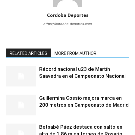
Cordoba Deportes
https://cordoba-deportes.com
RELATED ARTICLES
MORE FROM AUTHOR
Récord nacional u23 de Martín
Saavedra en el Campeonato Nacional
Guillermina Cossio mejora marca en
200 metros en Campeonato de Madrid
Betsabé Páez destaca con salto en
alto de 1.86 m en torneo de Rosario