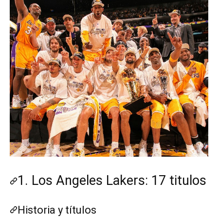
1. Los Angeles Lakers: 17 titulos
Historia y títulos