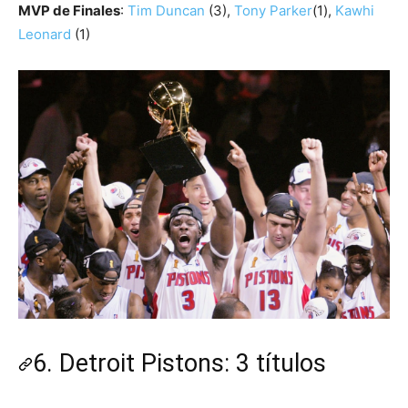
MVP de Finales
:
Tim Duncan
(3),
Tony Parker
(1),
Kawhi
Leonard
(1)
6. Detroit Pistons: 3 títulos