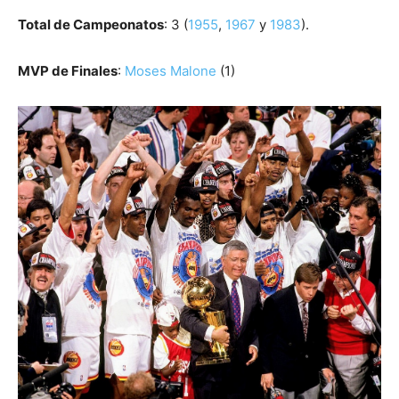
Total de Campeonatos
: 3 (
1955
,
1967
y
1983
).
MVP de Finales
:
Moses Malone
(1)