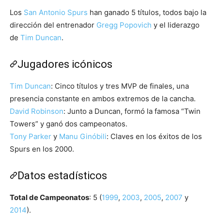
Los
San Antonio Spurs
han ganado 5 títulos, todos bajo la
dirección del entrenador
Gregg Popovich
y el liderazgo
de
Tim Duncan
.
Jugadores icónicos
Tim Duncan
: Cinco títulos y tres MVP de finales, una
presencia constante en ambos extremos de la cancha.
David Robinson
: Junto a Duncan, formó la famosa “Twin
Towers” y ganó dos campeonatos.
Tony Parker
y
Manu Ginóbili
: Claves en los éxitos de los
Spurs en los 2000.
Datos estadísticos
Total de Campeonatos
: 5 (
1999
,
2003
,
2005
,
2007
y
2014
).