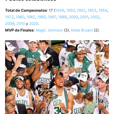
Total de Campeonatos
: 17 (
1949
,
1950
,
1952
,
1953
,
1954
,
1972
,
1980
,
1982
,
1985
,
1987
,
1988
,
2000
,
2001
,
2002
,
2009
,
2010
y
2020
.
MVP de Finales
:
Magic Johnson
(3),
Kobe Bryant
(2).