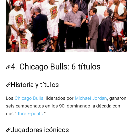
4. Chicago Bulls: 6 títulos
Historia y títulos
Los
Chicago Bulls
, liderados por
Michael Jordan
, ganaron
seis campeonatos en los 90, dominando la década con
dos ”
three-peats
“.
Jugadores icónicos