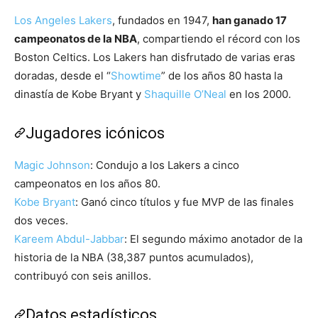
Los Angeles Lakers
, fundados en 1947,
han ganado 17
campeonatos de la NBA
, compartiendo el récord con los
Boston Celtics. Los Lakers han disfrutado de varias eras
doradas, desde el “
Showtime
” de los años 80 hasta la
dinastía de Kobe Bryant y
Shaquille O’Neal
en los 2000.
Jugadores icónicos
Magic Johnson
: Condujo a los Lakers a cinco
campeonatos en los años 80.
Kobe Bryant
: Ganó cinco títulos y fue MVP de las finales
dos veces.
Kareem Abdul-Jabbar
: El segundo máximo anotador de la
historia de la NBA (38,387 puntos acumulados),
contribuyó con seis anillos.
Datos estadísticos