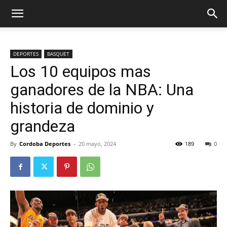
DEPORTES
BASQUET
Los 10 equipos mas
ganadores de la NBA: Una
historia de dominio y
grandeza
By
Cordoba Deportes
-
20 mayo, 2024
189
0