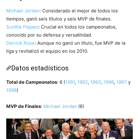
Michael Jordan
: Considerado el mejor de todos los
tiempos, ganó seis títulos y seis MVP de finales.
Scottie Pippen
: Crucial en todos los campeonatos,
conocido por su defensa y versatilidad.
Derrick Rose
: Aunque no ganó un título, fue MVP de la
liga y revitalizó el equipo en los 2010.
Datos estadísticos
Total de Campeonatos
: 6 (
1991
,
1992
,
1993
,
1996
,
1997
y
1998
)
MVP de Finales
:
Michael Jordan
(6)