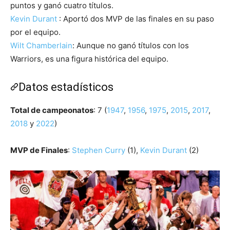
puntos y ganó cuatro títulos.
Kevin Durant
: Aportó dos MVP de las finales en su paso
por el equipo.
Wilt Chamberlain
: Aunque no ganó títulos con los
Warriors, es una figura histórica del equipo.
Datos estadísticos
Total de campeonatos
: 7 (
1947
,
1956
,
1975
,
2015
,
2017
,
2018
y
2022
)
MVP de Finales
:
Stephen Curry
(1),
Kevin Durant
(2)