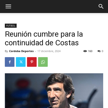
FUTBOL
Reunión cumbre para la
continuidad de Costas
By
Cordoba Deportes
-
17 diciembre, 2024
160
0