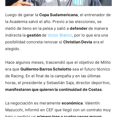
Luego de ganar la
Copa Sudamericana
, el entrenador de
la Academia salvó el año. Previo a las elecciones, se
metió de lleno en la pelea y salió a
defender
de manera
indirecta la
gestión
de
Víctor Blanco
, por lo que era una
posibilidad concreta renovar si
Christian Devia
era el
elegido.
Hace algunos meses, trascendió que el objetivo de Milito
era que
Guillermo Barros Schelotto
sea el futuro técnico
de Racing. En el final de la campaña y en las últimas
horas, el presidente y Sebastián Saja, director deportivo,
manifestaron que quieren la continuidad de Costas
.
La negociación es meramente
económica
. Valentín
Mazucchi, informó en CEF que llegó con un contrato muy
bajo y pediría un
número tres o cuatro veces mayor
.