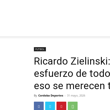
FUTBOL
Ricardo Zielinski:
esfuerzo de todo
eso se merecen 
By
Cordoba Deportes
-
31 mayo, 2026