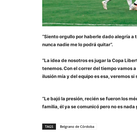
“Siento orgullo por haberle dado alegría a 
nunca nadie me lo podrá quitar”.
“La idea de nosotros es jugar la Copa Libe
tenemos. Con el correr del tiempo vamos 
ilusión mía y del equipo es esa, veremos si 
“Le bajó la presión, recién se fueron los m
familia, él ya se comunicó pero no es nada 
TAGS
Belgrano de Córdoba