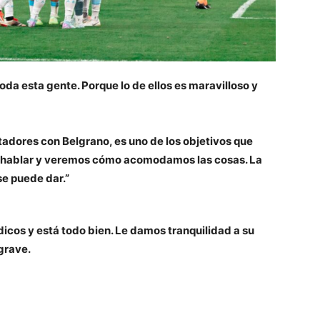
toda esta gente. Porque lo de ellos es maravilloso y
rtadores con Belgrano, es uno de los objetivos que
a hablar y veremos cómo acomodamos las cosas. La
se puede dar.”
édicos y está todo bien. Le damos tranquilidad a su
grave.