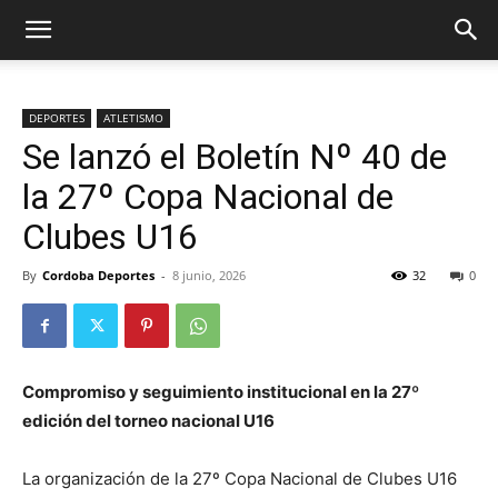
DEPORTES
ATLETISMO
Se lanzó el Boletín Nº 40 de
la 27º Copa Nacional de
Clubes U16
By
Cordoba Deportes
-
8 junio, 2026
32
0
Compromiso y seguimiento institucional en la 27º
edición del torneo nacional U16
La organización de la 27º Copa Nacional de Clubes U16