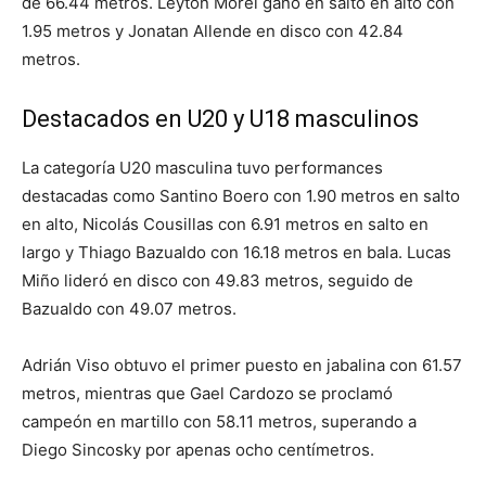
de 66.44 metros. Leyton Morel ganó en salto en alto con
1.95 metros y Jonatan Allende en disco con 42.84
metros.
Destacados en U20 y U18 masculinos
La categoría U20 masculina tuvo performances
destacadas como Santino Boero con 1.90 metros en salto
en alto, Nicolás Cousillas con 6.91 metros en salto en
largo y Thiago Bazualdo con 16.18 metros en bala. Lucas
Miño lideró en disco con 49.83 metros, seguido de
Bazualdo con 49.07 metros.
Adrián Viso obtuvo el primer puesto en jabalina con 61.57
metros, mientras que Gael Cardozo se proclamó
campeón en martillo con 58.11 metros, superando a
Diego Sincosky por apenas ocho centímetros.