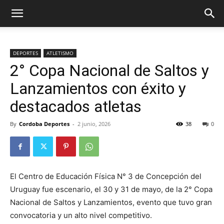
DEPORTES
ATLETISMO
2° Copa Nacional de Saltos y
Lanzamientos con éxito y
destacados atletas
By
Cordoba Deportes
-
2 junio, 2026
38
0
El Centro de Educación Física N° 3 de Concepción del
Uruguay fue escenario, el 30 y 31 de mayo, de la 2° Copa
Nacional de Saltos y Lanzamientos, evento que tuvo gran
convocatoria y un alto nivel competitivo.