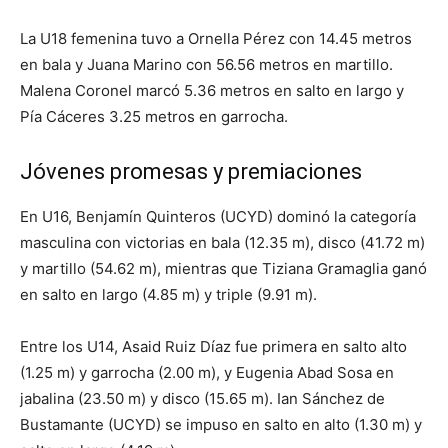
La U18 femenina tuvo a Ornella Pérez con 14.45 metros
en bala y Juana Marino con 56.56 metros en martillo.
Malena Coronel marcó 5.36 metros en salto en largo y
Pía Cáceres 3.25 metros en garrocha.
Jóvenes promesas y premiaciones
En U16, Benjamín Quinteros (UCYD) dominó la categoría
masculina con victorias en bala (12.35 m), disco (41.72 m)
y martillo (54.62 m), mientras que Tiziana Gramaglia ganó
en salto en largo (4.85 m) y triple (9.91 m).
Entre los U14, Asaid Ruiz Díaz fue primera en salto alto
(1.25 m) y garrocha (2.00 m), y Eugenia Abad Sosa en
jabalina (23.50 m) y disco (15.65 m). Ian Sánchez de
Bustamante (UCYD) se impuso en salto en alto (1.30 m) y