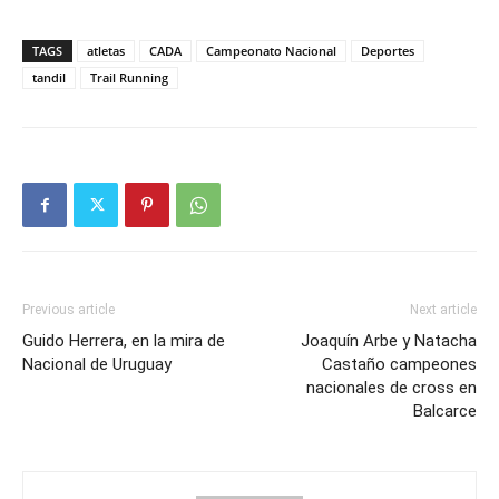
TAGS
atletas
CADA
Campeonato Nacional
Deportes
tandil
Trail Running
Previous article
Next article
Guido Herrera, en la mira de
Joaquín Arbe y Natacha
Nacional de Uruguay
Castaño campeones
nacionales de cross en
Balcarce