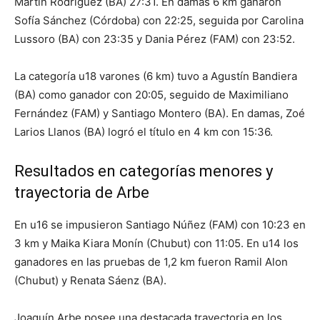
Martín Rodríguez (BA) 27:31. En damas 6 km ganaron
Sofía Sánchez (Córdoba) con 22:25, seguida por Carolina
Lussoro (BA) con 23:35 y Dania Pérez (FAM) con 23:52.
La categoría u18 varones (6 km) tuvo a Agustín Bandiera
(BA) como ganador con 20:05, seguido de Maximiliano
Fernández (FAM) y Santiago Montero (BA). En damas, Zoé
Larios Llanos (BA) logró el título en 4 km con 15:36.
Resultados en categorías menores y
trayectoria de Arbe
En u16 se impusieron Santiago Núñez (FAM) con 10:23 en
3 km y Maika Kiara Monín (Chubut) con 11:05. En u14 los
ganadores en las pruebas de 1,2 km fueron Ramil Alon
(Chubut) y Renata Sáenz (BA).
Joaquín Arbe posee una destacada trayectoria en los