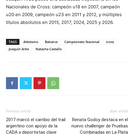
Nacionales de Cross: campeón u18 en 2007, campeón
u20 en 2009, campeón u23 en 2011 y 2012, y múltiples
títulos absolutos en 2015, 2017, 2024, 2025 y 2026.
TAGS
Atletismo
Balcarce
Campeonato Nacional
cross
Joaquín Arbe
Natacha Castaño
Previous article
Next article
2017 marcó el cambio del trail
Renata Godoy destaca en el
argentino con apoyo de la
nuevo challenger de Pruebas
CADA y deportistas clave
Combinadas en La Plata