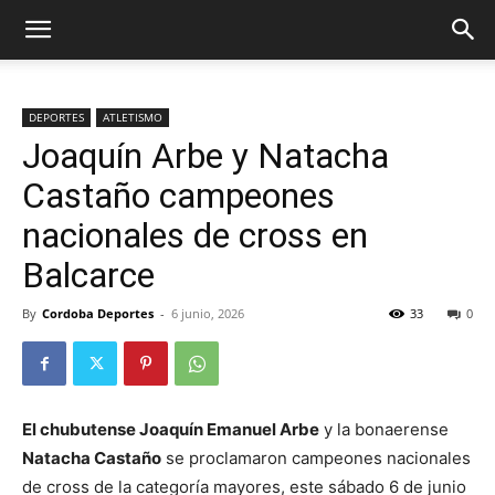
DEPORTES
ATLETISMO
Joaquín Arbe y Natacha
Castaño campeones
nacionales de cross en
Balcarce
By
Cordoba Deportes
-
6 junio, 2026
33
0
El chubutense Joaquín Emanuel Arbe
y la bonaerense
Natacha Castaño
se proclamaron campeones nacionales
de cross de la categoría mayores, este sábado 6 de junio