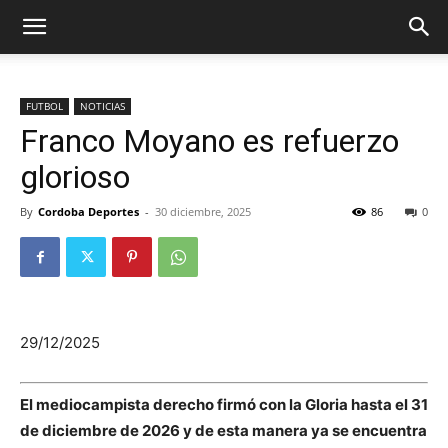
FUTBOL
NOTICIAS
Franco Moyano es refuerzo
glorioso
By
Cordoba Deportes
-
30 diciembre, 2025
86
0
29/12/2025
El mediocampista derecho firmó con la Gloria hasta el 31
de diciembre de 2026 y de esta manera ya se encuentra