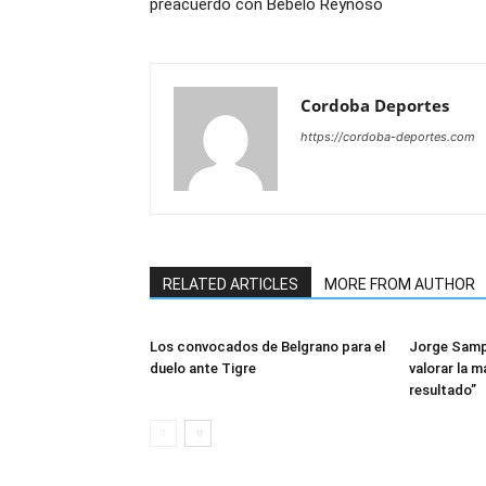
preacuerdo con Bebelo Reynoso
Cordoba Deportes
https://cordoba-deportes.com
RELATED ARTICLES
MORE FROM AUTHOR
Los convocados de Belgrano para el
Jorge Sampa
duelo ante Tigre
valorar la m
resultado”