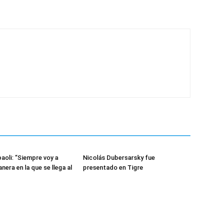
oli: “Siempre voy a
Nicolás Dubersarsky fue
anera en la que se llega al
presentado en Tigre