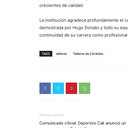
crecientes de calidad.
La institución agradece profundamente el c
demostrada por Hugo Donato y todo su equipo
continuidad de su carrera como profesional
TAGS
talleres
Talleres de Córdoba
Previous article
Comunicado oficial: Deportivo Cali anunció un