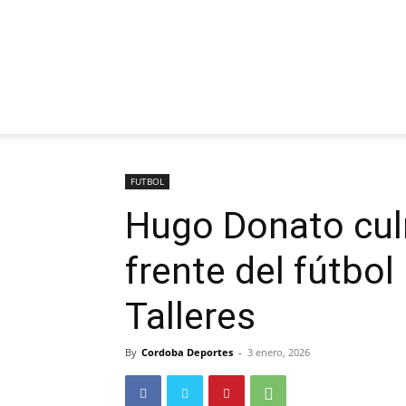
FUTBOL
Hugo Donato cul
frente del fútbol
Talleres
By
Cordoba Deportes
-
3 enero, 2026