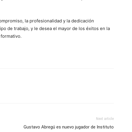
ompromiso, la profesionalidad y la dedicación
 de trabajo, y le desea el mayor de los éxitos en la
 formativo.
Next article
Gustavo Abregú es nuevo jugador de Instituto