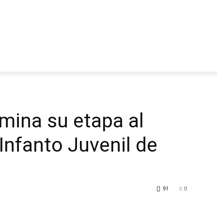
mina su etapa al
 Infanto Juvenil de
91
0