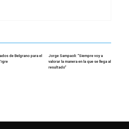
dos de Belgrano para el
Jorge Sampaoli: “Siempre voy a
Tigre
valorar la manera en la que se llega al
resultado”