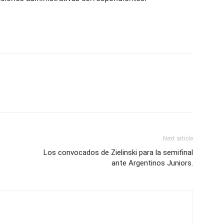
Next article
Los convocados de Zielinski para la semifinal
ante Argentinos Juniors.