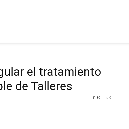
gular el tratamiento
le de Talleres
30
0