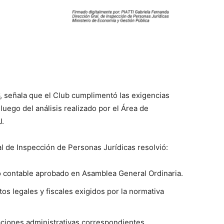
, señala que el Club cumplimentó las exigencias
luego del análisis realizado por el Área de
J.
al de Inspección de Personas Jurídicas resolvió:
do contable aprobado en Asamblea General Ordinaria.
os legales y fiscales exigidos por la normativa
tuaciones administrativas correspondientes.