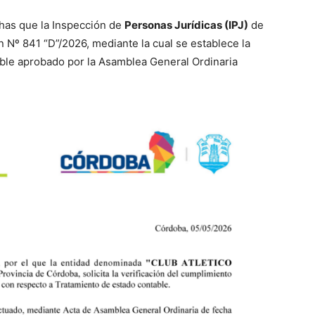
chas que la Inspección de
Personas Jurídicas (IPJ)
de
n Nº 841 “D”/2026, mediante la cual se establece la
able aprobado por la Asamblea General Ordinaria