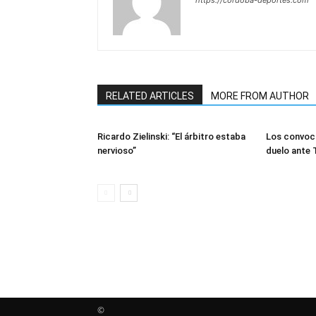
RELATED ARTICLES
MORE FROM AUTHOR
Ricardo Zielinski: “El árbitro estaba
Los convoca
nervioso”
duelo ante 
©