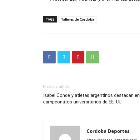
TAGS
Talleres de Córdoba
Previous article
Isabel Conde y atletas argentinos destacan en
campeonatos universitarios de EE. UU.
Cordoba Deportes
https://cordoba-deportes.com