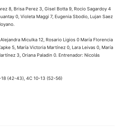
rez 8, Brisa Perez 3, Gisel Botta 9, Rocio Sagardoy 4
Guantay 0, Violeta Maggi 7, Eugenia Sbodio, Lujan Saez
Moyano.
a Alejandra Miculka 12, Rosario Ligios 0 María Florencia
 Zapke 5, María Victoria Martínez 0, Lara Leivas 0, María
Martínez 3, Oriana Paladin 0. Entrenador: Nicolás
2-18 (42-43), 4C 10-13 (52-56)