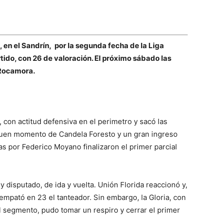
, en el Sandrín, por la segunda fecha de la Liga
tido, con 26 de valoración. El próximo sábado las
 Rocamora.
, con actitud defensiva en el perimetro y sacó las
buen momento de Candela Foresto y un gran ingreso
as por Federico Moyano finalizaron el primer parcial
 disputado, de ida y vuelta. Unión Florida reaccionó y,
mpató en 23 el tanteador. Sin embargo, la Gloria, con
el segmento, pudo tomar un respiro y cerrar el primer