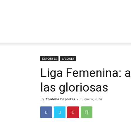
DEPORTES
BASQUET
Liga Femenina: a
las gloriosas
By
Cordoba Deportes
-
15 enero, 2024