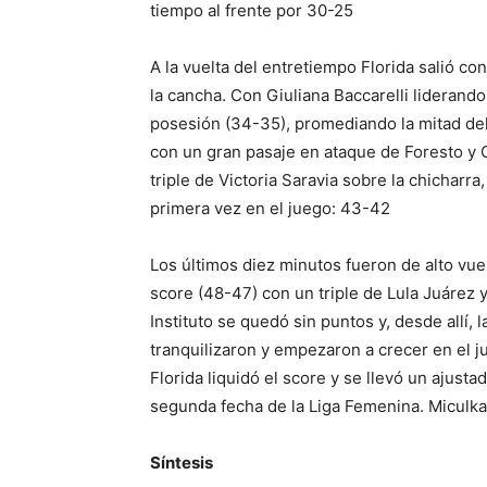
tiempo al frente por 30-25
A la vuelta del entretiempo Florida salió c
la cancha. Con Giuliana Baccarelli liderand
posesión (34-35), promediando la mitad del c
con un gran pasaje en ataque de Foresto y Gi
triple de Victoria Saravia sobre la chicharra
primera vez en el juego: 43-42
Los últimos diez minutos fueron de alto vuel
score (48-47) con un triple de Lula Juárez y
Instituto se quedó sin puntos y, desde allí
tranquilizaron y empezaron a crecer en el j
Florida liquidó el score y se llevó un ajusta
segunda fecha de la Liga Femenina. Miculka
Síntesis