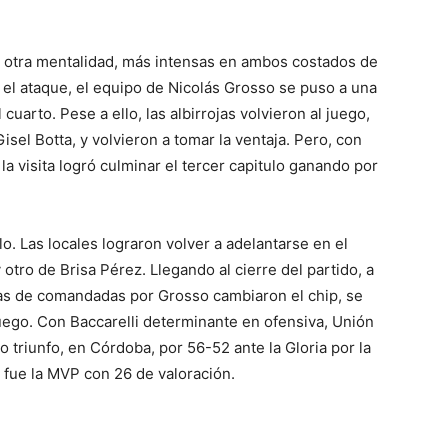
on otra mentalidad, más intensas en ambos costados de
o el ataque, el equipo de Nicolás Grosso se puso a una
uarto. Pese a ello, las albirrojas volvieron al juego,
sel Botta, y volvieron a tomar la ventaja. Pero, con
, la visita logró culminar el tercer capitulo ganando por
o. Las locales lograron volver a adelantarse en el
 otro de Brisa Pérez. Llegando al cierre del partido, a
, las de comandadas por Grosso cambiaron el chip, se
uego. Con Baccarelli determinante en ofensiva, Unión
do triunfo, en Córdoba, por 56-52 ante la Gloria por la
 fue la MVP con 26 de valoración.