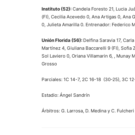
Instituto (52):
Candela Foresto 21, Lucia Juá
(FI), Cecilia Acevedo 0, Ana Artigas 0, Ana 
0, Julieta Amarilla 0. Entrenador: Federico 
Unión Florida (56):
Delfina Saravia 17, Carl
Martínez 4, Giuliana Baccarelli 9 (FI), Sofia
Sol Laviero 0, Oriana Villamarin 6, , Munay 
Grosso
Parciales: 1C 14-7, 2C 16-18 (30-25), 3C 1
Estadio: Ángel Sandrín
Árbitros: G. Larrosa, D. Medina y C. Fulcheri