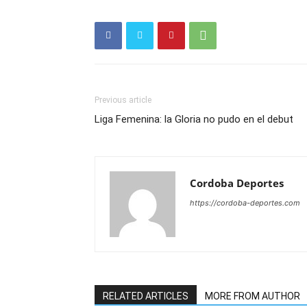
Previous article
Liga Femenina: la Gloria no pudo en el debut
Cordoba Deportes
https://cordoba-deportes.com
RELATED ARTICLES
MORE FROM AUTHOR