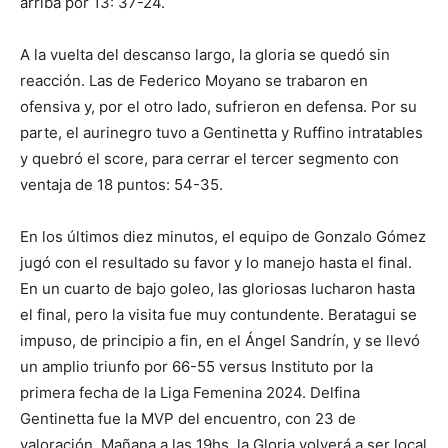
arriba por 13: 37-24.
A la vuelta del descanso largo, la gloria se quedó sin
reacción. Las de Federico Moyano se trabaron en
ofensiva y, por el otro lado, sufrieron en defensa. Por su
parte, el aurinegro tuvo a Gentinetta y Ruffino intratables
y quebró el score, para cerrar el tercer segmento con
ventaja de 18 puntos: 54-35.
En los últimos diez minutos, el equipo de Gonzalo Gómez
jugó con el resultado su favor y lo manejo hasta el final.
En un cuarto de bajo goleo, las gloriosas lucharon hasta
el final, pero la visita fue muy contundente. Beratagui se
impuso, de principio a fin, en el Ángel Sandrín, y se llevó
un amplio triunfo por 66-55 versus Instituto por la
primera fecha de la Liga Femenina 2024. Delfina
Gentinetta fue la MVP del encuentro, con 23 de
valoración. Mañana a las 19hs, la Gloria volverá a ser local