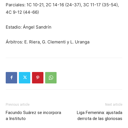
Parciales: 1C 10-21, 2C 14-16 (24-37), 3C 11-17 (35-54),
4C 9-12 (44-66)
Estadio: Ángel Sandrín
Árbitros: E. Riera, G. Clementi y L. Uranga
Previous article
Next article
Facundo Suárez se incorpora
Liga Femenina: ajustada
a Instituto
derrota de las gloriosas