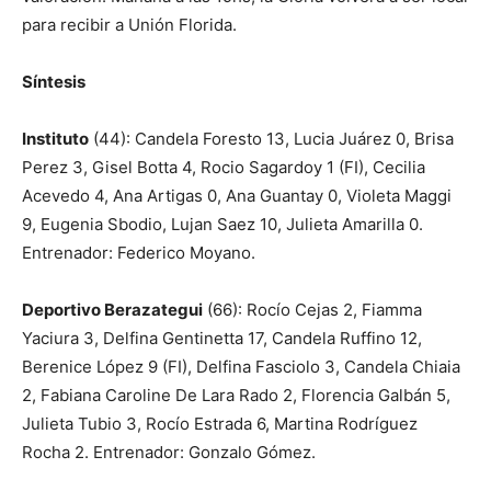
para recibir a Unión Florida.
Síntesis
Instituto
(44): Candela Foresto 13, Lucia Juárez 0, Brisa
Perez 3, Gisel Botta 4, Rocio Sagardoy 1 (FI), Cecilia
Acevedo 4, Ana Artigas 0, Ana Guantay 0, Violeta Maggi
9, Eugenia Sbodio, Lujan Saez 10, Julieta Amarilla 0.
Entrenador: Federico Moyano.
Deportivo Berazategui
(66): Rocío Cejas 2, Fiamma
Yaciura 3, Delfina Gentinetta 17, Candela Ruffino 12,
Berenice López 9 (FI), Delfina Fasciolo 3, Candela Chiaia
2, Fabiana Caroline De Lara Rado 2, Florencia Galbán 5,
Julieta Tubio 3, Rocío Estrada 6, Martina Rodríguez
Rocha 2. Entrenador: Gonzalo Gómez.