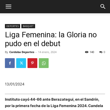
DEPORTES
BASQUET
Liga Femenina: la Gloria no
pudo en el debut
By
Cordoba Deportes
-
14 enero, 2024
140
0
13/01/2024
Instituto cayó 44-66 ante Berazategui, en el Sandrín,
por la primera fecha de la Liga Femenina 2024. Candela