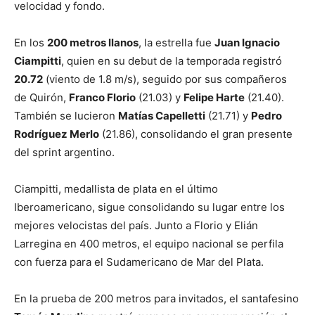
velocidad y fondo.
En los
200 metros llanos
, la estrella fue
Juan Ignacio
Ciampitti
, quien en su debut de la temporada registró
20.72
(viento de 1.8 m/s), seguido por sus compañeros
de Quirón,
Franco Florio
(21.03) y
Felipe Harte
(21.40).
También se lucieron
Matías Capelletti
(21.71) y
Pedro
Rodríguez Merlo
(21.86), consolidando el gran presente
del sprint argentino.
Ciampitti, medallista de plata en el último
Iberoamericano, sigue consolidando su lugar entre los
mejores velocistas del país. Junto a Florio y Elián
Larregina en 400 metros, el equipo nacional se perfila
con fuerza para el Sudamericano de Mar del Plata.
En la prueba de 200 metros para invitados, el santafesino