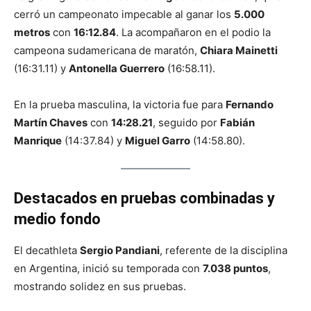
cerró un campeonato impecable al ganar los
5.000
metros
con
16:12.84
. La acompañaron en el podio la
campeona sudamericana de maratón,
Chiara Mainetti
(16:31.11) y
Antonella Guerrero
(16:58.11).
En la prueba masculina, la victoria fue para
Fernando
Martín Chaves
con
14:28.21
, seguido por
Fabián
Manrique
(14:37.84) y
Miguel Garro
(14:58.80).
Destacados en pruebas combinadas y
medio fondo
El decathleta
Sergio Pandiani
, referente de la disciplina
en Argentina, inició su temporada con
7.038 puntos
,
mostrando solidez en sus pruebas.