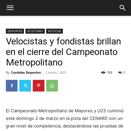
DEPORTES
ATLETISMO
NOTICIAS
Velocistas y fondistas brillan
en el cierre del Campeonato
Metropolitano
By
Cordoba Deportes
-
2 marzo, 2025
193
0
El Campeonato Metropolitano de Mayores y U23 culminó
este domingo 2 de marzo en la pista del CENARD con un
gran nivel de competencia, destacándose las pruebas de